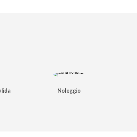
lida
Noleggio