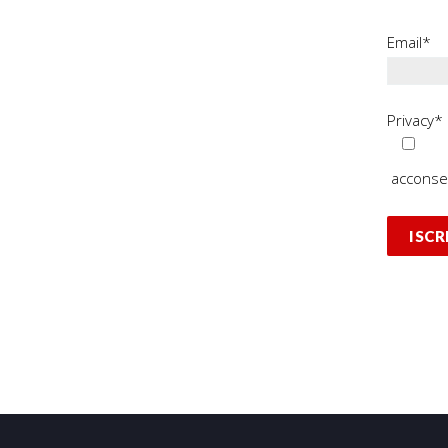
Email*
Privacy*
acconsen