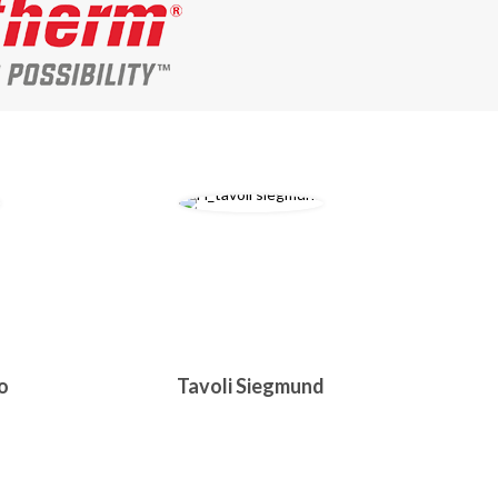
o
Tavoli Siegmund