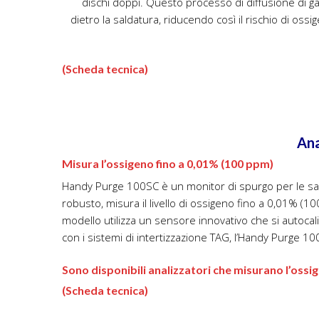
(Scheda tecnica)
Ana
Misura l’ossigeno fino a 0,01% (100 ppm)
Handy Purge 100SC è un monitor di spurgo per le sald
robusto, misura il livello di ossigeno fino a 0,01% (1
modello utilizza un sensore innovativo che si autocal
con i sistemi di intertizzazione TAG, l’Handy Purge 10
Sono disponibili analizzatori che misurano l’ossi
(Scheda tecnica)