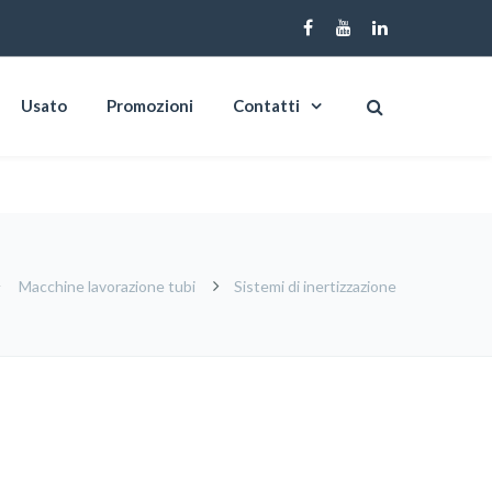
Usato
Promozioni
Contatti
Macchine lavorazione tubi
Sistemi di inertizzazione