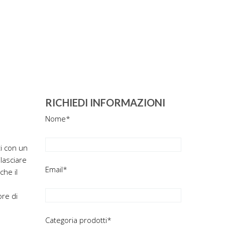
RICHIEDI INFORMAZIONI
Nome*
ti con un
ilasciare
Email*
che il
ore di
Categoria prodotti*