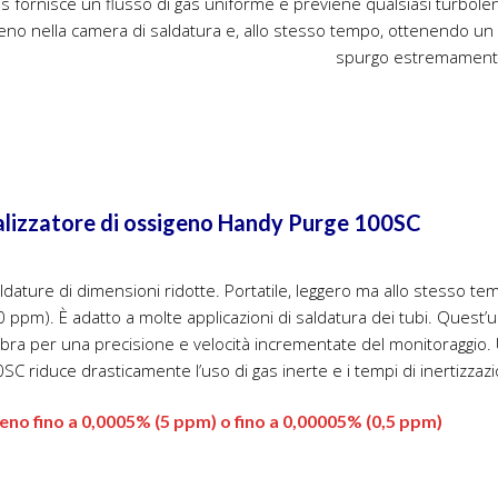
lizzatore di ossigeno Handy Purge 100SC
ature di dimensioni ridotte. Portatile, leggero ma allo stesso te
00 ppm). È adatto a molte applicazioni di saldatura dei tubi. Quest’u
ibra per una precisione e velocità incrementate del monitoraggio. U
0SC riduce drasticamente l’uso di gas inerte e i tempi di inertizzaz
geno fino a 0,0005% (5 ppm) o fino a 0,00005% (0,5 ppm)