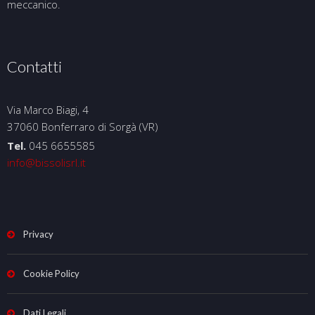
meccanico.
Contatti
Via Marco Biagi, 4
37060 Bonferraro di Sorgà (VR)
Tel.
045 6655585
info@bissolisrl.it
Privacy
Cookie Policy
Dati Legali