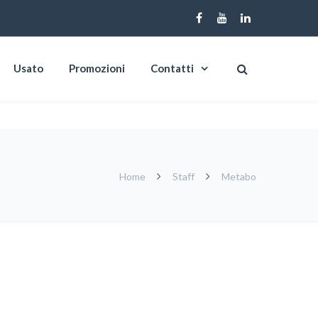
Usato
Promozioni
Contatti
Home
Staff
Metabo