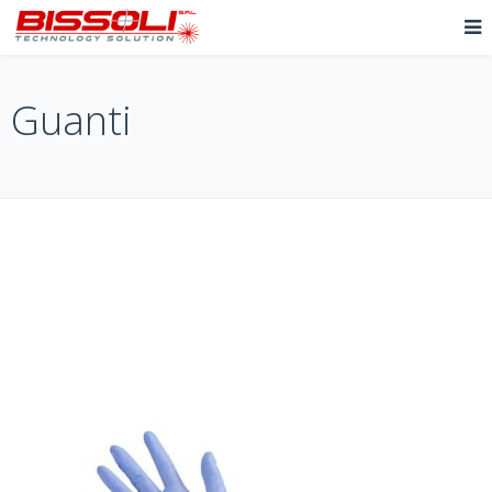
Guanti