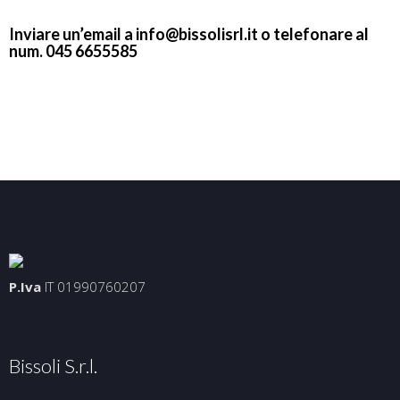
Inviare un’email a info@bissolisrl.it o telefonare al
num. 045 6655585
P.Iva
IT 01990760207
Bissoli S.r.l.