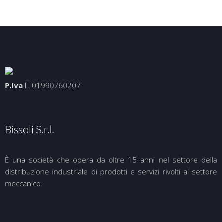
P.Iva
IT 01990760207
Bissoli S.r.l.
È una società che opera da oltre 15 anni nel settore della
distribuzione industriale di prodotti e servizi rivolti al settore
meccanico.