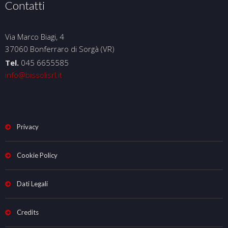
Contatti
Via Marco Biagi, 4
37060 Bonferraro di Sorgà (VR)
Tel.
045 6655585
info@bissolisrl.it
Privacy
Cookie Policy
Dati Legali
Credits