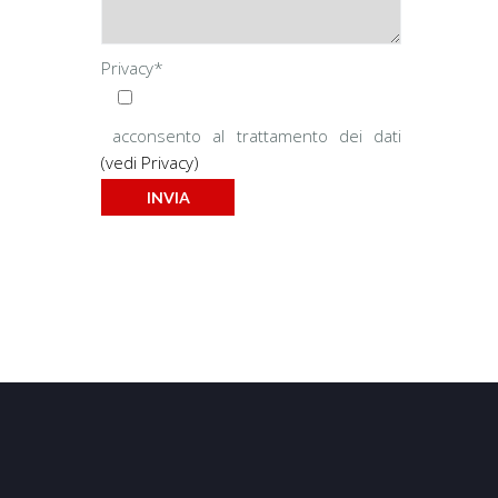
Privacy*
acconsento al trattamento dei dati
(vedi Privacy)