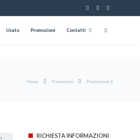
Usato
Promozioni
Contatti
Home
Promozioni
Promozione 3
RICHIESTA INFORMAZIONI