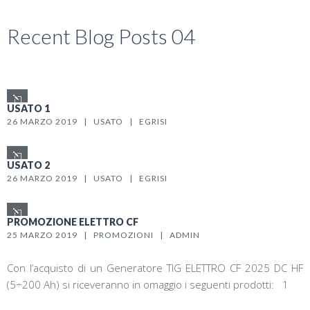
Recent Blog Posts 04
USATO 1
26 MARZO 2019   |   
USATO
   |   
EGRISI
USATO 2
26 MARZO 2019   |   
USATO
   |   
EGRISI
PROMOZIONE ELETTRO CF
25 MARZO 2019   |   
PROMOZIONI
   |   
ADMIN
Con l’acquisto di un Generatore TIG ELETTRO CF 2025 DC HF
(5÷200 Ah) si riceveranno in omaggio i seguenti prodotti: 1