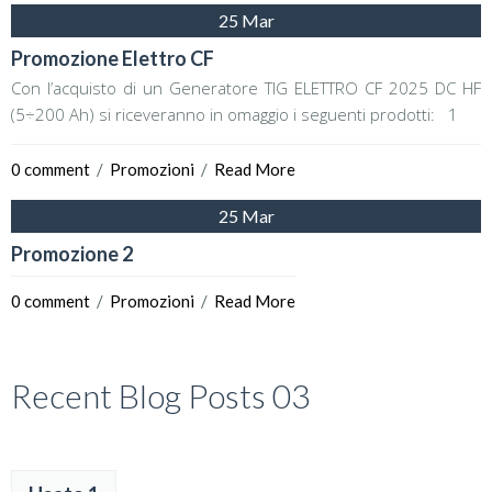
25 Mar
Promozione Elettro CF
Con l’acquisto di un Generatore TIG ELETTRO CF 2025 DC HF
(5÷200 Ah) si riceveranno in omaggio i seguenti prodotti: 1
0 comment
  /  
Promozioni
  /  
Read More
25 Mar
Promozione 2
0 comment
  /  
Promozioni
  /  
Read More
Recent Blog Posts 03