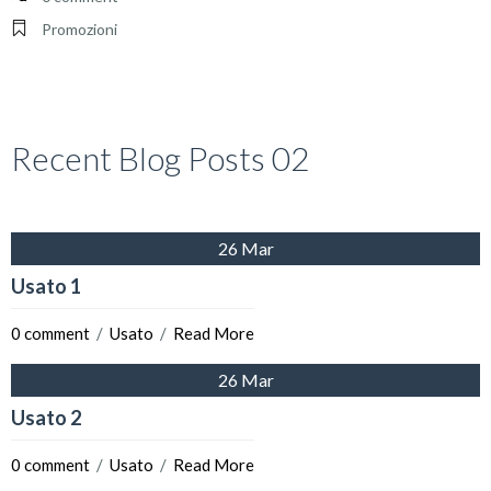
Promozioni
Recent Blog Posts 02
26 Mar
Usato 1
0 comment
  /  
Usato
  /  
Read More
26 Mar
Usato 2
0 comment
  /  
Usato
  /  
Read More