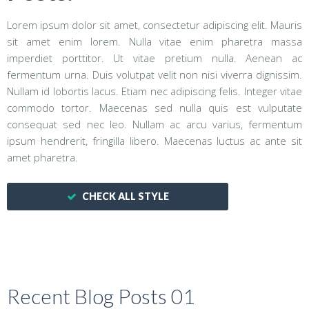
Lorem ipsum dolor sit amet, consectetur adipiscing elit. Mauris
sit amet enim lorem. Nulla vitae enim pharetra massa
imperdiet porttitor. Ut vitae pretium nulla. Aenean ac
fermentum urna. Duis volutpat velit non nisi viverra dignissim.
Nullam id lobortis lacus. Etiam nec adipiscing felis. Integer vitae
commodo tortor. Maecenas sed nulla quis est vulputate
consequat sed nec leo. Nullam ac arcu varius, fermentum
ipsum hendrerit, fringilla libero. Maecenas luctus ac ante sit
amet pharetra.
CHECK ALL STYLE
Recent Blog Posts 01