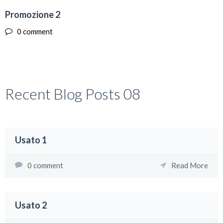
25
Promozione 2
MAR
0 comment
Recent Blog Posts 08
Usato 1
0 comment
Read More
Usato 2