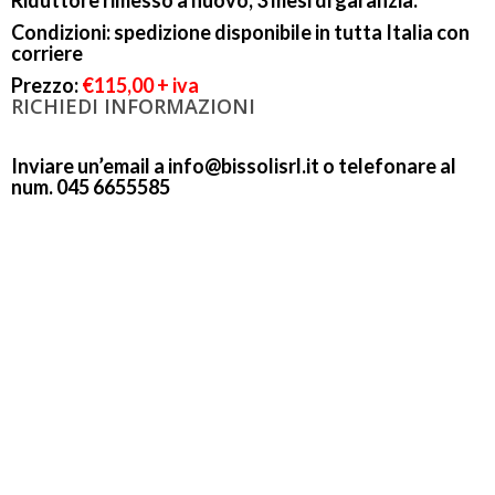
Riduttore rimesso a nuovo, 3 mesi di garanzia.
Condizioni: spedizione disponibile in tutta Italia con
corriere
Prezzo:
€115,00 + iva
RICHIEDI INFORMAZIONI
Inviare un’email a info@bissolisrl.it o telefonare al
num. 045 6655585