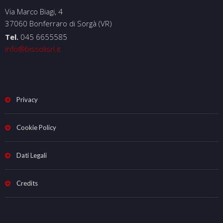
Via Marco Biagi, 4
37060 Bonferraro di Sorgà (VR)
Tel.
045 6655585
info@bissolisrl.it
Privacy
Cookie Policy
Dati Legali
Credits