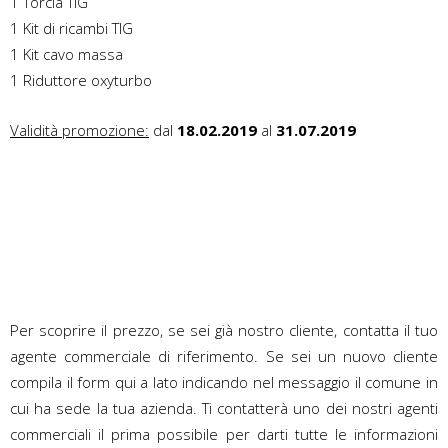
1 Torcia TIG
1 Kit di ricambi TIG
1 Kit cavo massa
1 Riduttore oxyturbo
Validità promozione:
dal
18.02.2019
al
31.07.2019
Per scoprire il prezzo, se sei già nostro cliente, contatta il tuo
agente commerciale di riferimento. Se sei un nuovo cliente
compila il form qui a lato indicando nel messaggio il comune in
cui ha sede la tua azienda. Ti contatterà uno dei nostri agenti
commerciali il prima possibile per darti tutte le informazioni