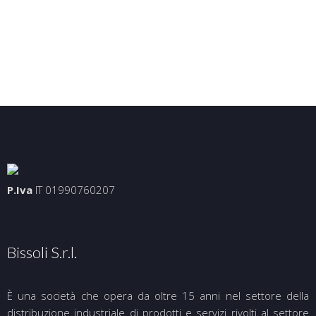
P.Iva
IT 01990760207
Bissoli S.r.l.
È una società che opera da oltre 15 anni nel settore della
distribuzione industriale di prodotti e servizi rivolti al settore